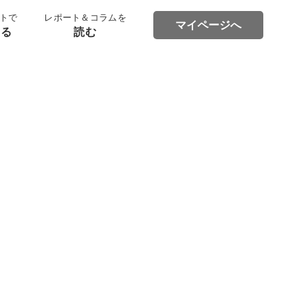
トで
レポート＆コラムを
マイページへ
する
読む