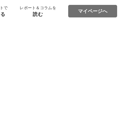
トで
レポート＆コラムを
マイページへ
する
読む