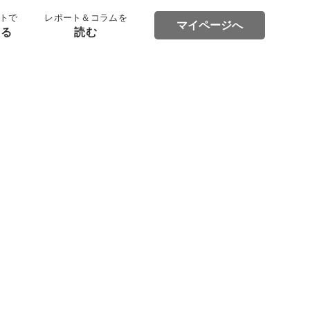
トで
レポート＆コラムを
マイページへ
する
読む