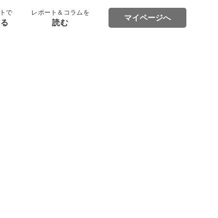
トで
レポート＆コラムを
マイページへ
する
読む