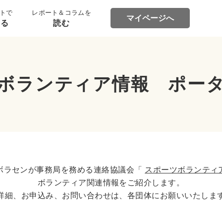
トで
レポート＆コラムを
マイページへ
する
読む
ボランティア情報 ポー
ボラセンが事務局を務める連絡協議会「
スポーツボランティ
ボランティア関連情報をご紹介します。
詳細、お申込み、お問い合わせは、各団体にお願いいたしま