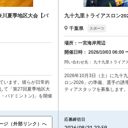
奈川夏季地区大会【バ
九十九里トライアスロン202
千葉県
スポーツ
場所：
一宮海岸周辺
開催日時：
2026/10/03 06:00 
問い合わせ先：
九十九里トライア
2026年10月3日（土）に九
ています。彼らが日常的
ロン2026」の準備、選手の
して「第27回夏季地区大
ティアスタッフを募集します
・バドミントン)」を開催
応募締切日
ージ（外部リンク）へ
2026/08/31 23:59