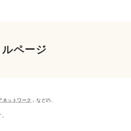
タルページ
アネットワーク
」などの、
す。