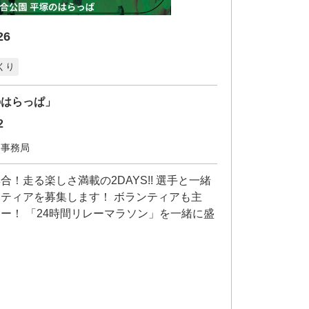
6
くり
のはらっぱ」
2
ア事務局
！走る楽しさ満載の2DAYS!! 選手と一緒
ティアを募集します！ ボランティアも主
ー！ 「24時間リレーマラソン」を一緒に盛