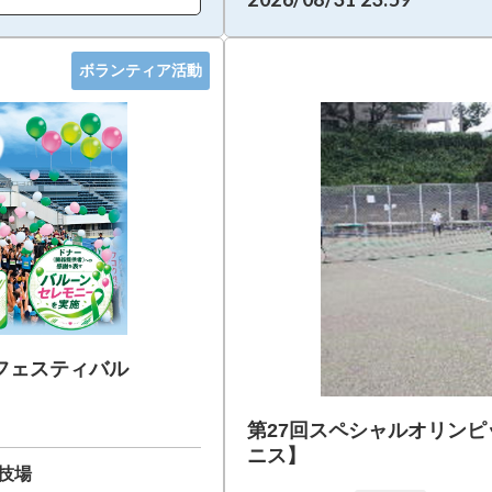
ボランティア活動
フェスティバル
第27回スペシャルオリン
ニス】
技場