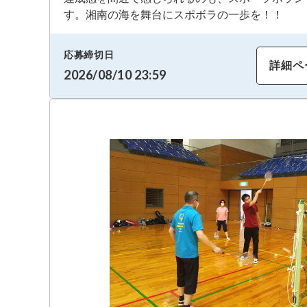
す。湘南の海を舞台にスポボラの一歩を！！
応募締切日
詳細ペ
2026/08/10 23:59