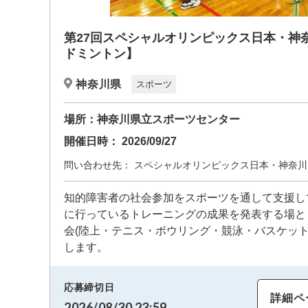
第27回スペシャルオリンピックス日本・神
ドミントン】
神奈川県
スポーツ
場所：
神奈川県立スポーツセンター
開催日時：
2026/09/27
問い合わせ先：
スペシャルオリンピックス日本・神奈川
知的障害者の社会参加をスポーツを通して支援し
に行っているトレーニングの成果を発表する場と
会(陸上・テニス・ボウリング・競泳・バスケット
します。
応募締切日
詳細ペ
2026/08/30 23:59