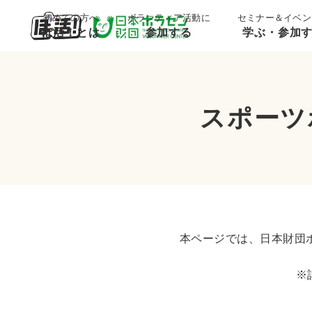
初めての方へ
ボランティア活動に
セミナー＆イベン
ぼ活！とは
参加する
学ぶ・参加
スポーツ
本ページでは、日本財団
※