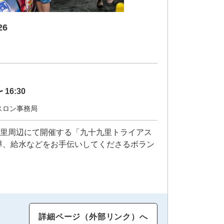
6
〜 16:30
スロン事務局
十九里周辺にて開催する「九十九里トライアス
誘導、給水などをお手伝いしてくださるボラン
。
詳細ページ（外部リンク）へ