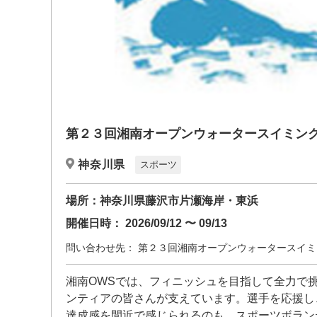
第２３回湘南オープンウォータースイミン
神奈川県
スポーツ
場所：
神奈川県藤沢市片瀬海岸・東浜
開催日時：
2026/09/12 〜 09/13
問い合わせ先：
第２３回湘南オープンウォータースイミ
湘南OWSでは、フィニッシュを目指して全力で
ンティアの皆さんが支えています。選手を応援し
達成感を間近で感じられるのも、スポーツボラン