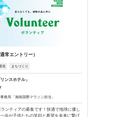
（通常エントリー）
環境
まちづくり
プリンスホテル」
7
ア事務局「湘南国際マラソン担当」
ボランティアの募集です！快適で地球に優し
の一歩が子供たちの笑顔と希望を未来に繋げ