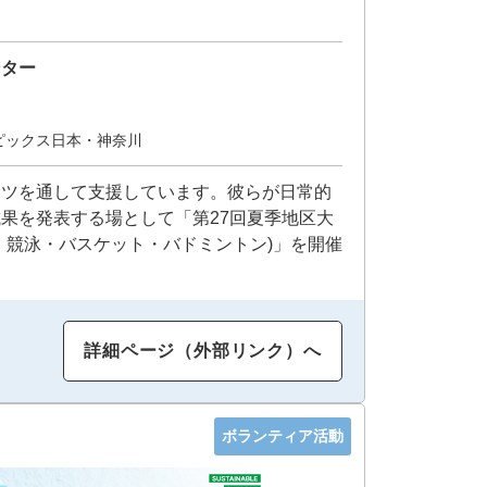
ンター
ピックス日本・神奈川
ーツを通して支援しています。彼らが日常的
果を発表する場として「第27回夏季地区大
・競泳・バスケット・バドミントン)」を開催
詳細ページ（外部リンク）へ
ボランティア活動