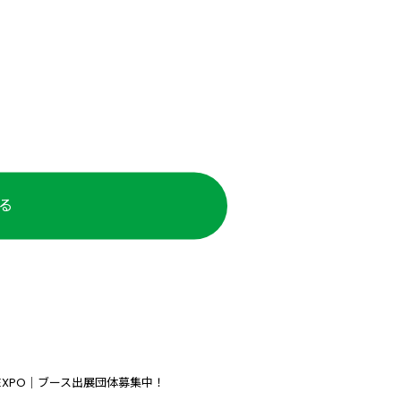
る
EXPO｜ブース出展団体募集中！