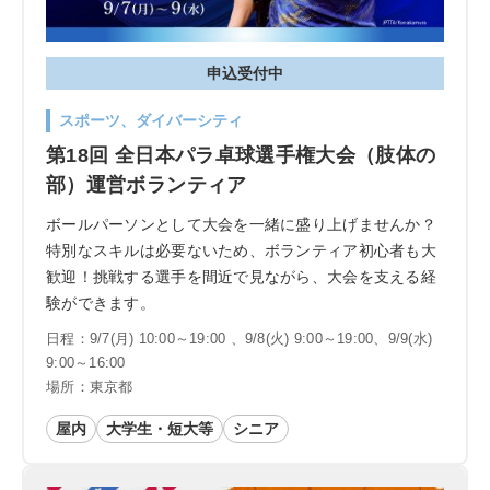
申込受付中
スポーツ、ダイバーシティ
第18回 全日本パラ卓球選手権大会（肢体の
部）運営ボランティア
ボールパーソンとして大会を一緒に盛り上げませんか？
特別なスキルは必要ないため、ボランティア初心者も大
歓迎！挑戦する選手を間近で見ながら、大会を支える経
験ができます。
日程：9/7(月) 10:00～19:00 、9/8(火) 9:00～19:00、9/9(水)
9:00～16:00
場所：東京都
屋内
大学生・短大等
シニア