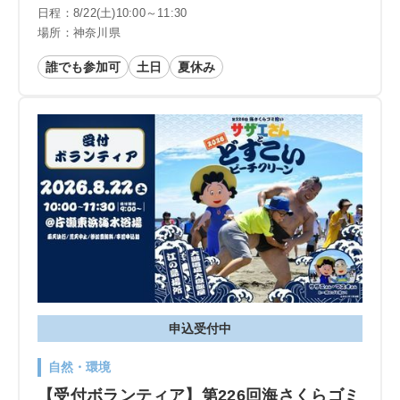
日程：8/22(土)10:00～11:30
場所：神奈川県
誰でも参加可
土日
夏休み
申込受付中
自然・環境
【受付ボランティア】第226回海さくらゴミ