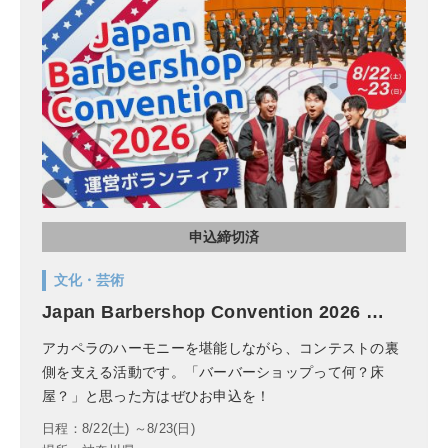
申込締切済
文化・芸術
Japan Barbershop Convention 2026 …
アカペラのハーモニーを堪能しながら、コンテストの裏
側を支える活動です。「バーバーショップって何？床
屋？」と思った方はぜひお申込を！
日程：8/22(土) ～8/23(日)