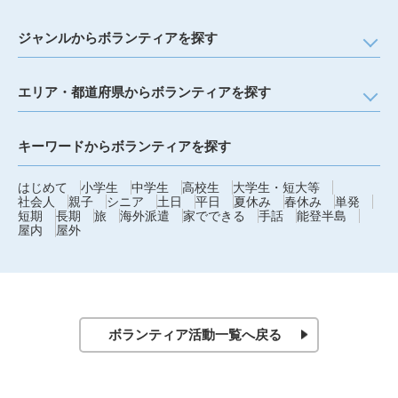
ジャンルからボランティアを探す
エリア・都道府県からボランティアを探す
キーワードからボランティアを探す
はじめて
小学生
中学生
高校生
大学生・短大等
社会人
親子
シニア
土日
平日
夏休み
春休み
単発
短期
長期
旅
海外派遣
家でできる
手話
能登半島
屋内
屋外
ボランティア活動一覧へ戻る