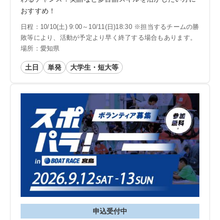
おすすめ！
日程：10/10(土) 9:00～10/11(日)18:30 ※担当するチームの勝
敗等により、活動が予定より早く終了する場合もあります。
場所：愛知県
土日
単発
大学生・短大等
申込受付中