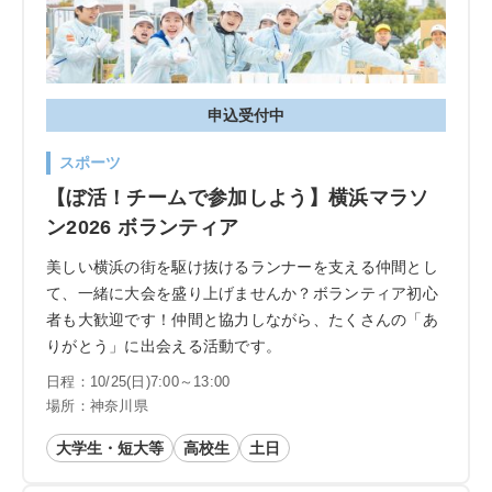
申込受付中
スポーツ
【ぼ活！チームで参加しよう】横浜マラソ
ン2026 ボランティア
美しい横浜の街を駆け抜けるランナーを支える仲間とし
て、一緒に大会を盛り上げませんか？ボランティア初心
者も大歓迎です！仲間と協力しながら、たくさんの「あ
りがとう」に出会える活動です。
日程：10/25(日)7:00～13:00
場所：神奈川県
大学生・短大等
高校生
土日