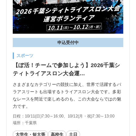
申込受付中
スポーツ
【ぼ活！チームで参加しよう】2026千葉シ
ティトライアスロン大会運…
さまざまなカテゴリーの競技に加え、世界で活躍するパ
ラアスリートも出場するトライアスロン大会です。多彩
なレースを間近で楽しめるのも、この大会ならではの魅
力です。
日程：10/11(日)7:30～16:00、10/12(月・祝)7:30～13:00
場所：千葉県
大学生・短大等
高校生
土日