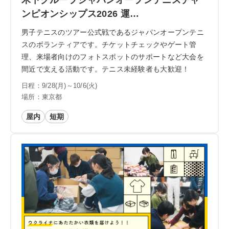
木下グループジャパンオープンテニスチャ
ンピオンシップス2026 運…
男子テニスのツアー公式戦であるジャパンオープンテニ
スのボランティアです。チケットチェックやゲート管
理、来場者向けのフォトスポットのサポートなど大会を
間近で支える活動です。テニス未経験者も大歓迎！
日程：9/28(月)～10/6(火)
場所：東京都
屋内
短期