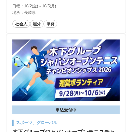
日程：10/2(金)～10/5(月)
場所：長崎県
社会人
屋外
単発
申込受付中
スポーツ、グローバル