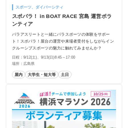
スポーツ、ダイバーシティ
スポパラ！ in BOAT RACE 宮島 運営ボラ
ンティア
パラアスリートと一緒にパラスポーツの体験をサポー
ト！スポパラ！屋台の運営や来場者受付をしながらイン
クルーシブスポーツの魅力に触れてみませんか？
日程：9/12(土)、9/13(日)8:45～17:00
場所：広島県
屋内
大学生・短大等
土日