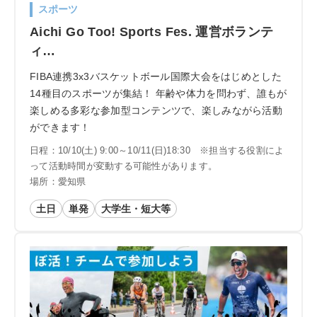
スポーツ
Aichi Go Too! Sports Fes. 運営ボランテ
ィ…
FIBA連携3x3バスケットボール国際大会をはじめとした
14種目のスポーツが集結！ 年齢や体力を問わず、誰もが
楽しめる多彩な参加型コンテンツで、楽しみながら活動
ができます！
日程：10/10(土) 9:00～10/11(日)18:30 ※担当する役割によ
って活動時間が変動する可能性があります。
場所：愛知県
土日
単発
大学生・短大等