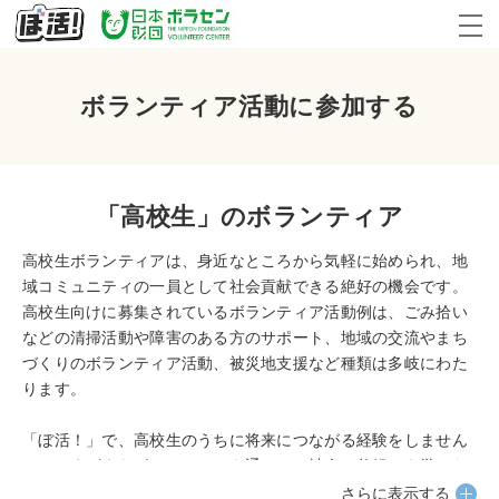
ボランティア活動に参加する
「高校生」のボランティア
高校生ボランティアは、身近なところから気軽に始められ、地
域コミュニティの一員として社会貢献できる絶好の機会です。
高校生向けに募集されているボランティア活動例は、ごみ拾い
などの清掃活動や障害のある方のサポート、地域の交流やまち
づくりのボランティア活動、被災地支援など種類は多岐にわた
ります。
「ぼ活！」で、高校生のうちに将来につながる経験をしません
か？さまざまなボランティアを通じて、社会の仕組みを学んだ
り、新しいスキルを身につけたりできます。進学や就職の際に
さらに表示する