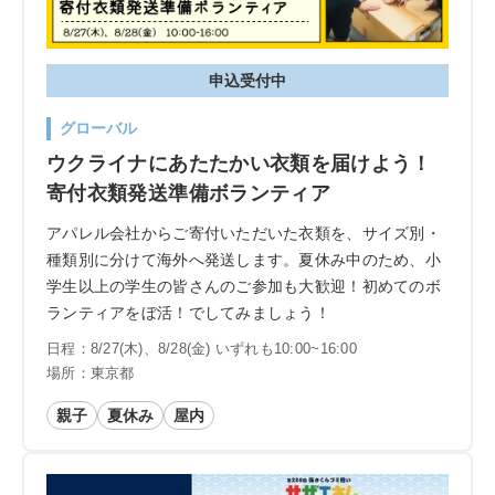
申込受付中
グローバル
ウクライナにあたたかい衣類を届けよう！
寄付衣類発送準備ボランティア
アパレル会社からご寄付いただいた衣類を、サイズ別・
種類別に分けて海外へ発送します。夏休み中のため、小
学生以上の学生の皆さんのご参加も大歓迎！初めてのボ
ランティアをぼ活！でしてみましょう！
日程：8/27(木)、8/28(金) いずれも10:00~16:00
場所：東京都
親子
夏休み
屋内