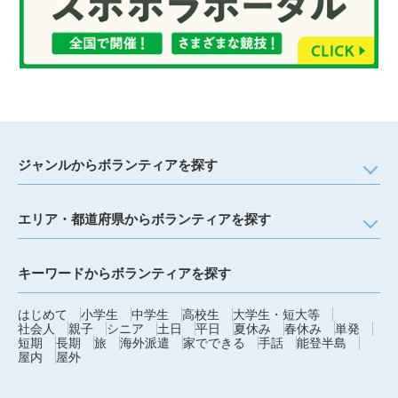
ジャンルからボランティアを探す
エリア・都道府県からボランティアを探す
キーワードからボランティアを探す
はじめて
小学生
中学生
高校生
大学生・短大等
社会人
親子
シニア
土日
平日
夏休み
春休み
単発
短期
長期
旅
海外派遣
家でできる
手話
能登半島
屋内
屋外