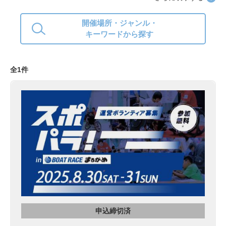
開催場所・ジャンル・
キーワードから探す
全1件
申込締切済