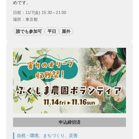
めです。
日程：11/7(金) 15:30～21:00
場所：東京都
誰でも参加可
平日
屋外
申込締切済
自然・環境、まちづくり、災害