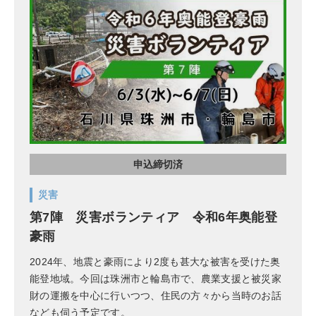
申込締切済
災害
第7陣 災害ボランティア 令和6年奥能登
豪雨
2024年、地震と豪雨により2度も甚大な被害を受けた奥
能登地域。今回は珠洲市と輪島市で、農業支援と被災家
財の運搬を中心に行いつつ、住民の方々から当時のお話
なども伺う予定です。