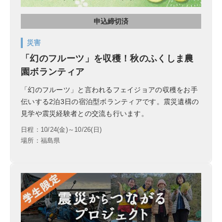
申込締切済
災害
「幻のフルーツ」を収穫！秋のふくしま農
園ボランティア
「幻のフルーツ」と言われるフェイジョアの収穫をお手
伝いする2泊3日の宿泊型ボランティアです。震災遺構の
見学や震災経験者との交流も行います。
日程：10/24(金)～10/26(日)
場所：福島県