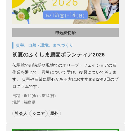
申込締切済
災害、自然・環境、まちづくり
初夏のふくしま農園ボランティア2026
伝承館での講話や現地でのオリーブ・フェイジョアの農
作業を通じて、震災について学び、復興について考えま
す。 災害や農業に関心がある方におすすめの2泊3日のプ
ログラムです。
日程：6/12(金)～6/14(日)
場所：福島県
社会人
シニア
屋外