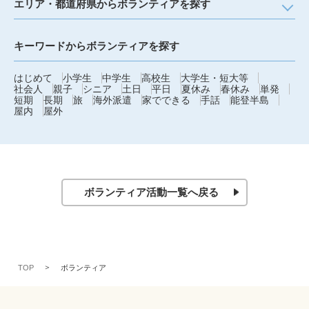
エリア・都道府県からボランティアを探す
キーワードからボランティアを探す
はじめて
小学生
中学生
高校生
大学生・短大等
社会人
親子
シニア
土日
平日
夏休み
春休み
単発
短期
長期
旅
海外派遣
家でできる
手話
能登半島
屋内
屋外
ボランティア活動一覧へ戻る
TOP
ボランティア