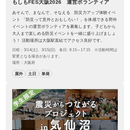
もしもFES大阪2026 運営ボランティア
あそんで、まなんで、そなえる 防災力アップ体験イベ
ント 「防災って意外とおもしろい！」を体感できる野外
イベントの運営ボランティアを募集します。子どもから
大人まで楽しめる防災イベントを一緒に盛り上げましょ
う！ 活動場所は大阪駅直結でアクセス良好です。
日程：3/14(土)、3/15(日) 各日: 8:15～17:15 ※活動時間は
変更となる場合があります。
場所：大阪府
屋外
土日
単発