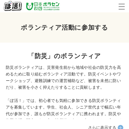
ボランティア活動に参加する
「防災」のボランティア
防災ボランティアは、災害発生前から地域や社会の防災力を高
めるために取り組むボランティア活動です。防災イベントやワ
ークショップ、避難訓練での運営補助など、被害を未然に防い
だり、被害を小さく抑えたりすることに貢献します。
「ぼ活！」では、初心者でも気軽に参加できる防災ボランティ
アを募集しています。学生、社会人、シニア世代まで幅広い年
代が参加でき、誰もが防災ボランティアに携われます。防災や
復興支援に関心のある方、被災地の人々の力になりたい方はぜ
ひご覧ください。
さらに表示する