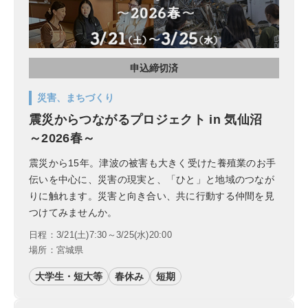
申込締切済
災害、まちづくり
震災からつながるプロジェクト in 気仙沼
～2026春～
震災から15年。津波の被害も大きく受けた養殖業のお手
伝いを中心に、災害の現実と、「ひと」と地域のつなが
りに触れます。災害と向き合い、共に行動する仲間を見
つけてみませんか。
日程：3/21(土)7:30～3/25(水)20:00
場所：宮城県
大学生・短大等
春休み
短期