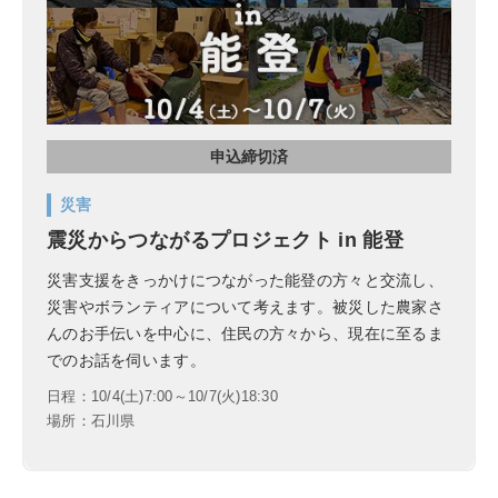
申込締切済
災害
震災からつながるプロジェクト in 能登
災害支援をきっかけにつながった能登の方々と交流し、
災害やボランティアについて考えます。被災した農家さ
んのお手伝いを中心に、住民の方々から、現在に至るま
でのお話を伺います。
日程：10/4(土)7:00～10/7(火)18:30
場所：石川県