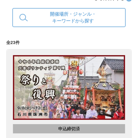
開催場所・ジャンル・
キーワードから探す
全23件
申込締切済