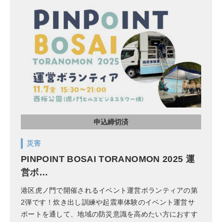
申込締切済
災害
PINPOINT BOSAI TORANOMON 2025 運
営ボ…
港区虎ノ門で開催されるイベント運営ボランティアの第
2弾です！炊き出し訓練や起震車体験のイベント運営サ
ポートを通して、地域の防災意識を高めたい方におすす