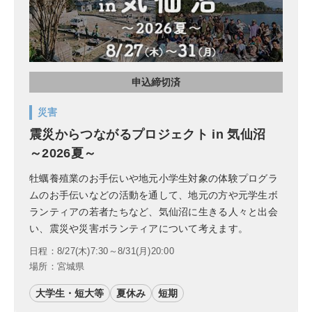
申込締切済
災害
震災からつながるプロジェクト in 気仙沼
～2026夏～
牡蠣養殖業のお手伝いや地元小学生対象の体験プログラ
ムのお手伝いなどの活動を通して、地元の方や元学生ボ
ランティアの若者たちなど、気仙沼に生きる人々と出会
い、震災や災害ボランティアについて考えます。
日程：8/27(木)7:30～8/31(月)20:00
場所：宮城県
大学生・短大等
夏休み
短期