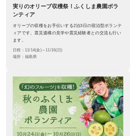
実りのオリーブ収穫祭！ふくしま農園ボラ
ンティア
オリーブの収穫をお手伝いする2泊3日の宿泊型ボランテ
ィアです。震災遺構の見学や震災経験者との交流も行い
ます。
日程：11/14(金)～11/16(日)
場所：福島県