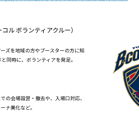
W ビーコル ボランティアクルー）
アーズを地域の方やブースターの方に知
0年と同時に、ボランティアを発足。
ムでの会場設営・撤去や、入場口対応、
リーナ美化など。