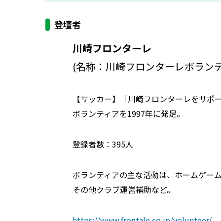
登壇者
川崎フロンターレ
(名称：川崎フロンターレボラン
【サッカー】「川崎フロンターレをサポ
ボランティアを1997年に発足。
登録者数：395人
ボランティアの主な活動は、ホームゲー
その他クラブ運営補助など。
https://www.frontale.co.jp/volunteer/