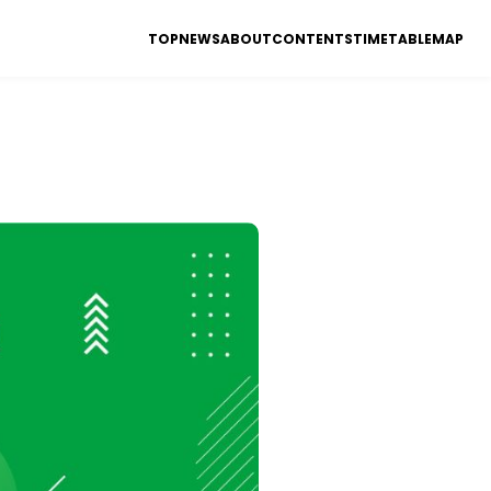
TOP
NEWS
ABOUT
CONTENTS
TIMETABLE
MAP