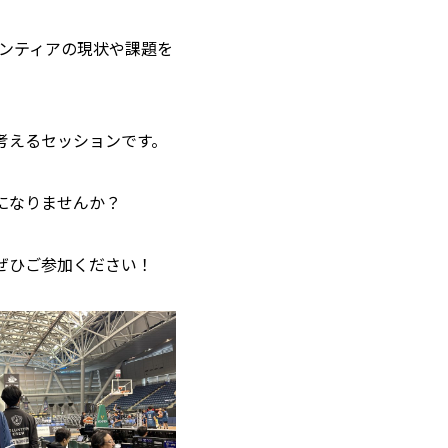
ンティアの現状や課題を
考えるセッションです。
になりませんか？
ぜひご参加ください！