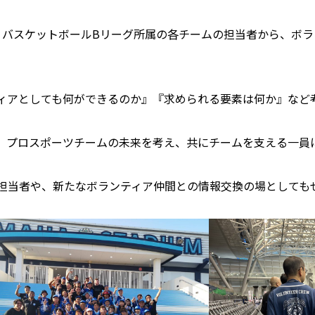
、バスケットボールBリーグ所属の各チームの担当者から、ボラ
ィアとしても何ができるのか』『求められる要素は何か』など
、プロスポーツチームの未来を考え、共にチームを支える一員
担当者や、新たなボランティア仲間との情報交換の場としても