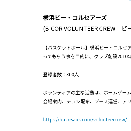
横浜ビー・コルセアーズ
(B-COR VOLUNTEER CRE
【バスケットボール】横浜ビー・コルセ
ってもらう事を目的に、クラブ創設201
登録者数：300人
ボランティアの主な活動は、ホームゲー
会場案内、チラシ配布、ブース運営、ア
https://b-corsairs.com/volunteercrew/