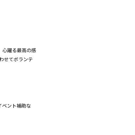
、心躍る最高の感
合わせてボランテ
イベント補助な