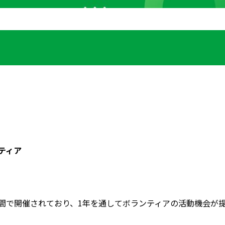
ティア
間で開催されており、1年を通してボランティアの活動機会が