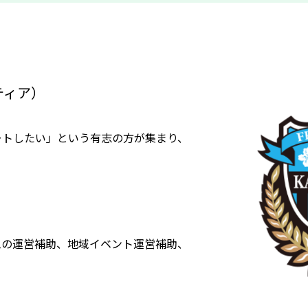
ティア）
ートしたい」という有志の方が集まり、
ムの運営補助、地域イベント運営補助、