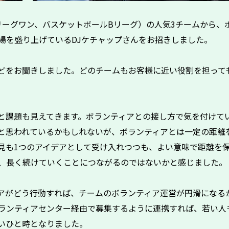
リーグワン、バスケットボールBリーグ）の人気3チームから、
場を盛り上げているDJケチャップさんをお招きしました。
どをお聞きしました。どのチームもお客様に近い役割を担って
と課題も見えてきます。ボランティアとの接し方で気を付けて
と思われているかもしれないが、ボランティアとは一定の距離
見も1つのアイデアとして受け入れつつも、よい意味で距離を
、長く続けていくことにつながるのではないかと感じました。
アがどう行動すれば、チームのボランティア運営が円滑になる
ランティアセンター経由で募集するように連携すれば、若い人
いひと時となりました。