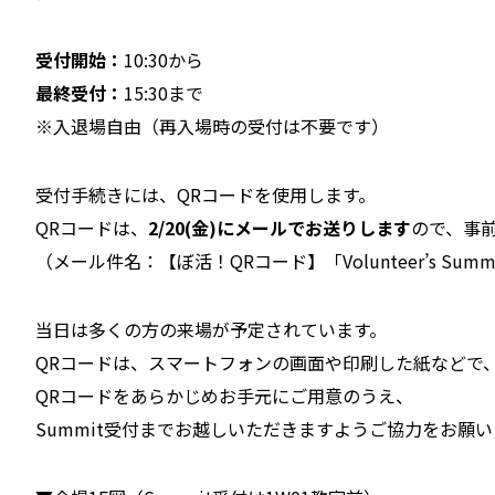
受付開始：
10:30から
最終受付：
15:30まで
※入退場自由（再入場時の受付は不要です）
受付手続きには、QRコードを使用します。
QRコードは、
2/20(金)にメールでお送りします
ので、事
（メール件名：【ぼ活！QRコード】「Volunteer’s Sum
当日は多くの方の来場が予定されています。
QRコードは、スマートフォンの画面や印刷した紙などで
QRコードをあらかじめお手元にご用意のうえ、
Summit受付までお越しいただきますようご協力をお願