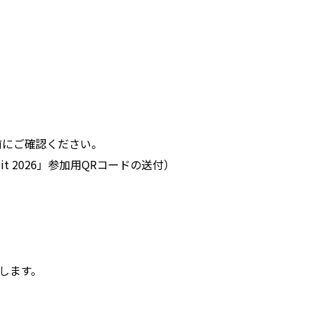
前にご確認ください。
mit 2026」参加用QRコードの送付）
、
いします。