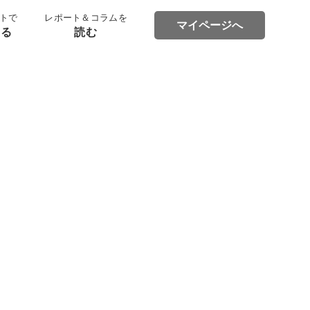
トで
レポート＆コラムを
マイページへ
する
読む