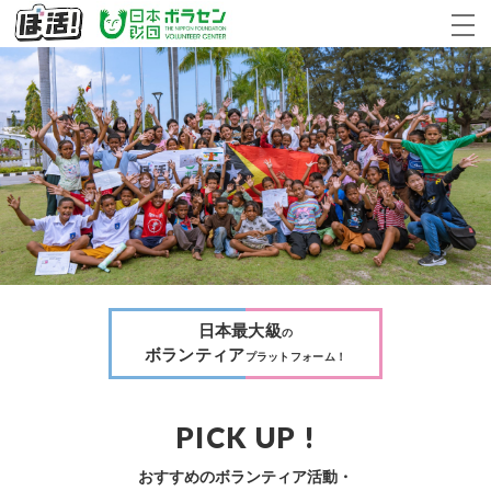
日本最大級
の
ボランティア
プラットフォーム！
PICK UP !
おすすめのボランティア活動・