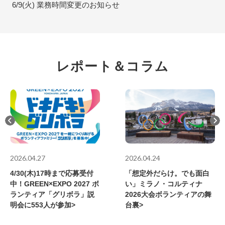
6/9(火) 業務時間変更のお知らせ
レポート＆コラム
2026.04.27
2026.04.24
4/30(木)17時まで応募受付
「想定外だらけ。でも面白
中！GREEN×EXPO 2027 ボ
い」ミラノ・コルティナ
ランティア「グリボラ」説
2026大会ボランティアの舞
明会に553人が参加>
台裏>