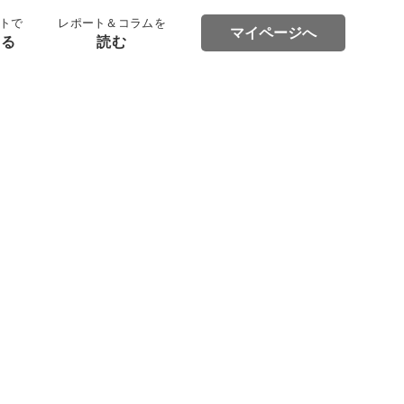
トで
レポート＆コラムを
マイページへ
する
読む