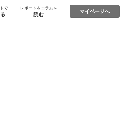
トで
レポート＆コラムを
マイページへ
する
読む