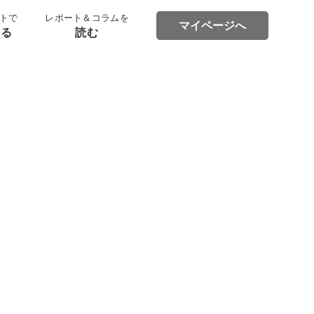
トで
レポート＆コラムを
マイページへ
する
読む