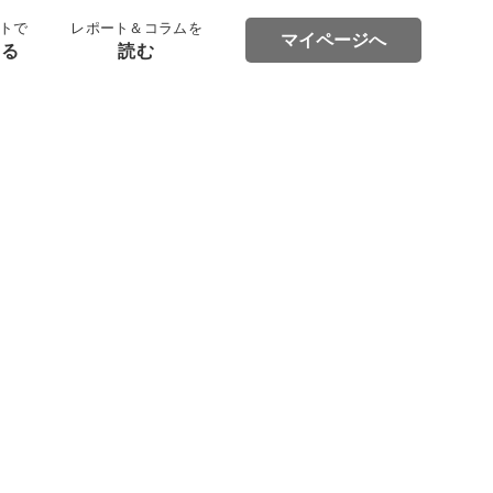
トで
レポート＆コラムを
マイページへ
する
読む