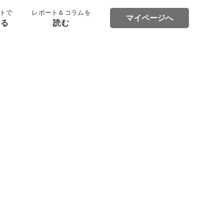
トで
レポート＆コラムを
マイページへ
する
読む