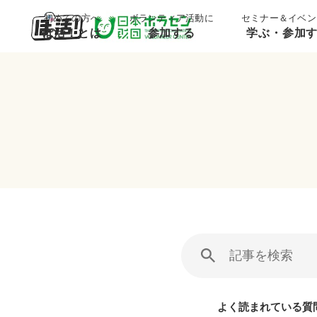
初めての方へ
ボランティア活動に
セミナー＆イベン
ぼ活！とは
参加する
学ぶ・参加
よく読まれている質