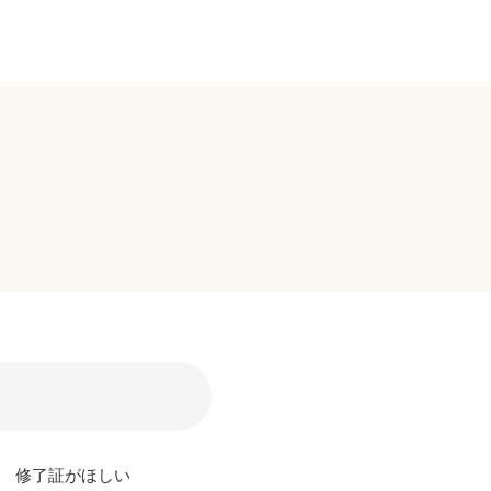
修了証がほしい