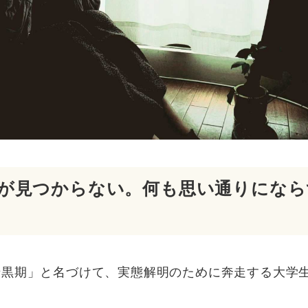
が見つからない。何も思い通りになら
暗黒期」と名づけて、実態解明のために奔走する大学