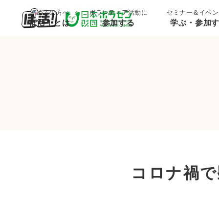
初めての方へ
ボランティア活動に
セミナー＆イベン
ぼ活！とは
参加する
学ぶ・参加
コロナ禍で