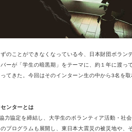
はずのことができなくなっている今、日本財団ボラン
ンバーが「学生の暗黒期」をテーマに、約１年に渡っ
合ってきた。今回はそのインターン生の中から3名を取
アセンターとは
、協力協定を締結し、大学生のボランティア活動・社
自のプログラムも展開し、東日本大震災の被災地や、