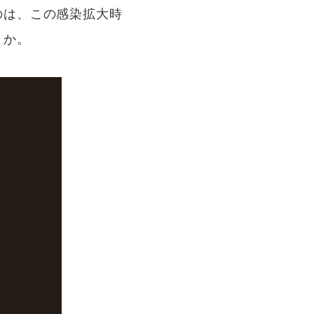
のは、この感染拡大時
うか。