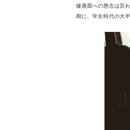
健康面への懸念は言
期に、学生時代の大