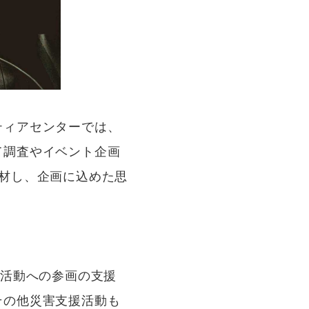
ティアセンターでは、
て調査やイベント企画
材し、企画に込めた思
会活動への参画の支援
その他災害支援活動も