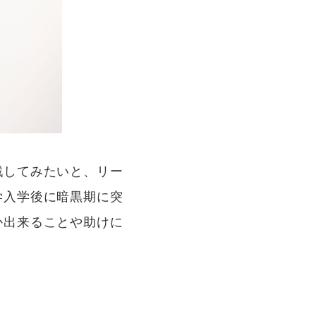
戦してみたいと、リー
学入学後に暗黒期に突
か出来ることや助けに