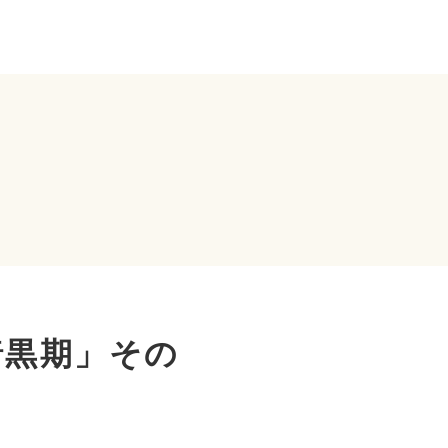
暗黒期」その