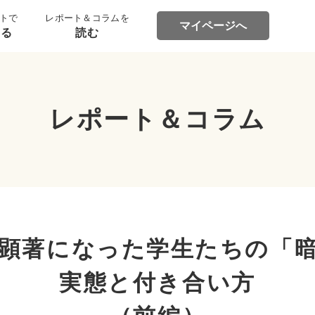
トで
レポート＆コラムを
マイページへ
する
読む
レポート＆コラム
顕著になった学生たちの「
実態と付き合い方