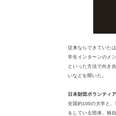
従来ならできていた
学生インターンのメ
といった方法で向き
いなどを聞いた。
日本財団ボランティ
全国約100の大学と
をしている団体。独