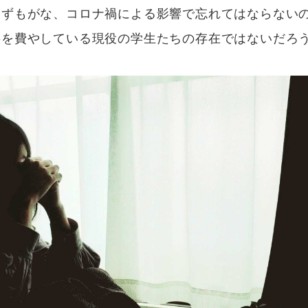
わずもがな、コロナ禍による影響で忘れてはならない
半を費やしている現役の学生たちの存在ではないだろ