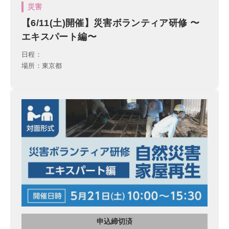
災害
【6/11(土)開催】災害ボランティア研修 〜
エキスパート編〜
日程：
場所：東京都
申込締切済