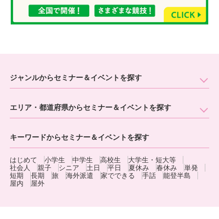
ジャンルからセミナー＆イベントを探す
エリア・都道府県からセミナー＆イベントを探す
キーワードからセミナー＆イベントを探す
はじめて
小学生
中学生
高校生
大学生・短大等
社会人
親子
シニア
土日
平日
夏休み
春休み
単発
短期
長期
旅
海外派遣
家でできる
手話
能登半島
屋内
屋外