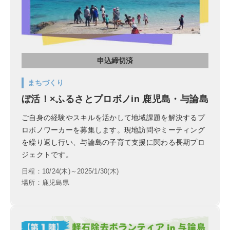
申込締切済
まちづくり
ぼ活！×ふるさとプロボノin 鹿児島・与論島
ご自身の経験やスキルを活かして地域課題を解決するプ
ロボノワーカーを募集します。現地訪問やミーティング
を繰り返し行い、与論島の子育て支援に関わる長期プロ
ジェクトです。
日程：10/24(木)～2025/1/30(木)
場所：鹿児島県