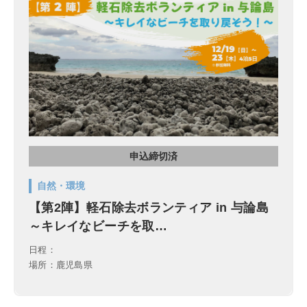
申込締切済
自然・環境
【第2陣】軽石除去ボランティア in 与論島
～キレイなビーチを取…
日程：
場所：鹿児島県