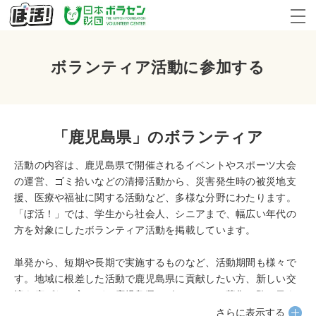
ボランティア活動に参加する
「鹿児島県」のボランティア
活動の内容は、鹿児島県で開催されるイベントやスポーツ大会
の運営、ゴミ拾いなどの清掃活動から、災害発生時の被災地支
援、医療や福祉に関する活動など、多様な分野にわたります。
「ぼ活！」では、学生から社会人、シニアまで、幅広い年代の
方を対象にしたボランティア活動を掲載しています。
単発から、短期や長期で実施するものなど、活動期間も様々で
す。地域に根差した活動で鹿児島県に貢献したい方、新しい交
流を広げたい方、ぜひ鹿児島県のボランティア募集一覧に目を
通してみてください。
さらに表示する