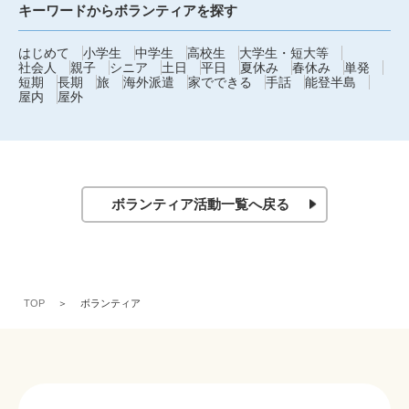
キーワードからボランティアを探す
はじめて
小学生
中学生
高校生
大学生・短大等
社会人
親子
シニア
土日
平日
夏休み
春休み
単発
短期
長期
旅
海外派遣
家でできる
手話
能登半島
屋内
屋外
ボランティア活動一覧へ戻る
TOP
ボランティア