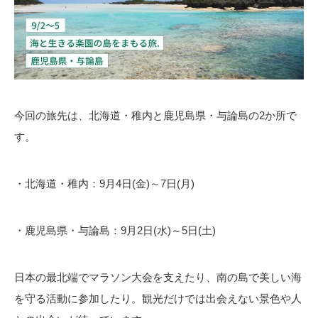
今回の旅先は、北海道・稚内と鹿児島県・与論島の2か所で
す。
・北海道・稚内：9月4日(金)～7日(月)
・鹿児島県・与論島：9月2日(水)～5日(土)
日本の最北端でマラソン大会を支えたり、南の島で美しい海
を守る活動に参加したり。観光だけでは出会えない景色や人