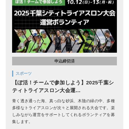
申込締切済
スポーツ
【ぼ活！チームで参加しよう】2025千葉シ
ティトライアスロン大会運…
青く透き通った海、真っ白な砂浜、木陰の緑の中、多種
多様なトライアスロンが次々と展開される大会です。楽
しみながら運営をサポートしてくれるボランティアを募
集します。