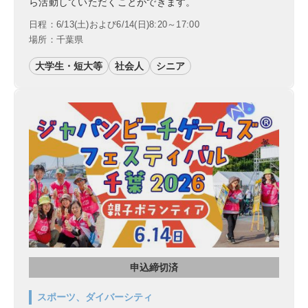
ら活動していただくことができます。
日程：6/13(土)および6/14(日)8:20～17:00
場所：千葉県
大学生・短大等
社会人
シニア
申込締切済
スポーツ、ダイバーシティ