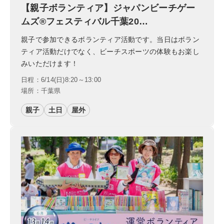
【親子ボランティア】ジャパンビーチゲー
ムズ®フェスティバル千葉20…
親子で参加できるボランティア活動です。当日はボラン
ティア活動だけでなく、ビーチスポーツの体験もお楽し
みいただけます！
日程：6/14(日)8:20～13:00
場所：千葉県
親子
土日
屋外