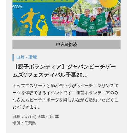
申込締切済
自然・環境
【親子ボランティア】ジャパンビーチゲー
ムズ®フェスティバル千葉20…
トップアスリートと触れ合いながらビーチ・マリンスポ
ーツを体験できるイベントです！運営ボランティアのみ
なさんもビーチスポーツを楽しみながら活動いただくこ
とができます。
日程：9/7(日) 9:00～13:00
場所：千葉県