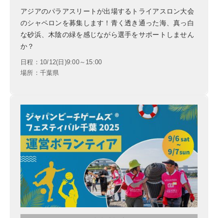
アジアのパラアスリートが出場するトライアスロン大会
のシャペロンを募集します！青く透き通った海、真っ白
な砂浜、木陰の緑を感じながら選手をサポートしません
か？
日程：10/12(日)9:00～15:00
場所：千葉県