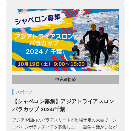
申込締切済
スポーツ
【シャペロン募集】アジアトライアスロン
パラカップ 2024/千葉
アジアや国内のパラアスリートが出場予定の大会で、シ
ャペロンボランティアを募集します！語学を活かしなが