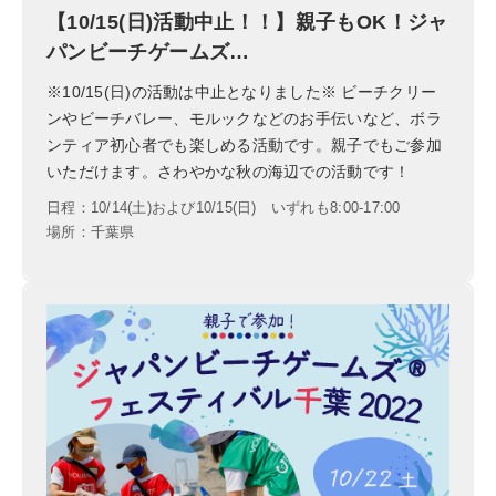
【10/15(日)活動中止！！】親子もOK！ジャ
パンビーチゲームズ…
※10/15(日)の活動は中止となりました※ ビーチクリー
ンやビーチバレー、モルックなどのお手伝いなど、ボラ
ンティア初心者でも楽しめる活動です。親子でもご参加
いただけます。さわやかな秋の海辺での活動です！
日程：10/14(土)および10/15(日) いずれも8:00-17:00
場所：千葉県