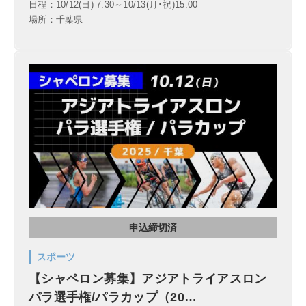
日程：10/12(日) 7:30～10/13(月･祝)15:00
場所：千葉県
申込締切済
スポーツ
【シャペロン募集】アジアトライアスロン
パラ選手権/パラカップ（20…