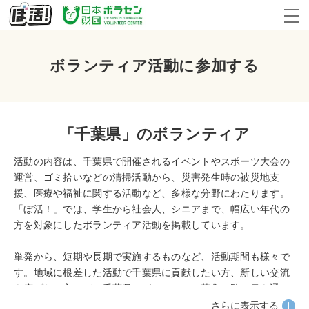
ボランティア活動に参加する
「千葉県」のボランティア
活動の内容は、千葉県で開催されるイベントやスポーツ大会の
運営、ゴミ拾いなどの清掃活動から、災害発生時の被災地支
援、医療や福祉に関する活動など、多様な分野にわたります。
「ぼ活！」では、学生から社会人、シニアまで、幅広い年代の
方を対象にしたボランティア活動を掲載しています。
単発から、短期や長期で実施するものなど、活動期間も様々で
す。地域に根差した活動で千葉県に貢献したい方、新しい交流
を広げたい方、ぜひ千葉県のボランティア募集一覧に目を通し
てみてください。
さらに表示する