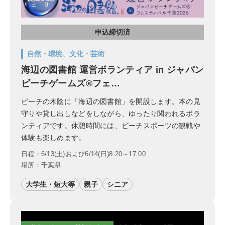
申込締切済
自然・環境、文化・芸術
海辺の図書館 運営ボランティア in ジャパン
ビーチゲームズ®フェ…
ビーチの木陰に「海辺の図書館」を開設します。本の見
守りや貸し出しなどをしながら、ゆったり関われるボラ
ンティアです。休憩時間には、ビーチスポーツの観戦や
体験も楽しめます。
日程：6/13(土)および6/14(日)8:20～17:00
場所：千葉県
大学生・短大等
親子
シニア