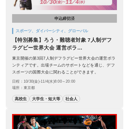
申込締切済
スポーツ、ダイバーシティ、グローバル
【特別募集】ろう・難聴者対象 7人制デフ
ラグビー世界大会 運営ボラ…
東京開催の第3回7人制デフラグビー世界大会の運営ボラ
ンティアです。出場チームのサポートなどを通じ、デフ
スポーツの国際大会に関わることができます。
日程：10/30(金)-11/4(水)8:00～20:00
場所：東京都
高校生
大学生・短大等
社会人