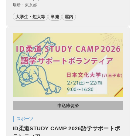
場所：東京都
大学生・短大等
単発
屋内
申込締切済
スポーツ
ID柔道STUDY CAMP 2026語学サポートボ