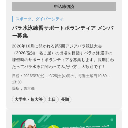
申込締切済
スポーツ、ダイバーシティ
パラ水泳練習サポートボランティア メンバ
ー募集
2026年10月に開かれる第5回アジアパラ競技大会
（2026/愛知・名古屋）の出場を目指すパラ水泳選手の
練習時のサポートボランティアを募集します。長期にわ
たってパラ水泳に関わってみたい方、大歓迎です！
日程：2026/3/7(土) ～9/26(土)の間の、毎週土曜日10:30～
13:30
場所：東京都
大学生・短大等
土日
長期