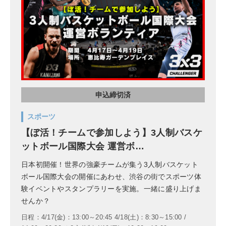
申込締切済
スポーツ
【ぼ活！チームで参加しよう】3人制バスケ
ットボール国際大会 運営ボ…
日本初開催！世界の強豪チームが集う3人制バスケット
ボール国際大会の開催にあわせ、渋谷の街でスポーツ体
験イベントやスタンプラリーを実施。一緒に盛り上げま
せんか？
日程：4/17(金)：13:00～20:45 4/18(土)：8:30～15:00 /