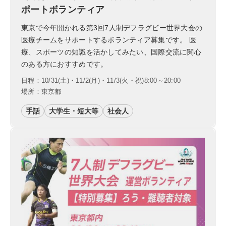
ポートボランティア
東京で今年開かれる第3回7人制デフラグビー世界大会の
医療チームをサポートするボランティア募集です。 医
療、スポーツの知識を活かしてみたい、国際交流に関心
のある方におすすめです。
日程：10/31(土)・11/2(月)・11/3(火・祝)8:00～20:00
場所：東京都
手話
大学生・短大等
社会人