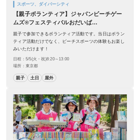
スポーツ、ダイバーシティ
【親子ボランティア】ジャパンビーチゲー
ムズ®フェスティバルおだいば…
親子で参加できるボランティア活動です。当日はボラン
ティア活動だけでなく、ビーチスポーツの体験もお楽し
みいただけます！
日程：5/5(火・祝)8:20～13:00
場所：東京都
親子
土日
屋外