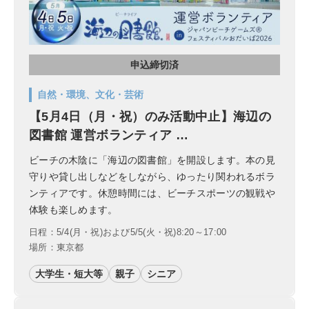
申込締切済
自然・環境、文化・芸術
【5月4日（月・祝）のみ活動中止】海辺の
図書館 運営ボランティア …
ビーチの木陰に「海辺の図書館」を開設します。本の見
守りや貸し出しなどをしながら、ゆったり関われるボラ
ンティアです。休憩時間には、ビーチスポーツの観戦や
体験も楽しめます。
日程：5/4(月・祝)および5/5(火・祝)8:20～17:00
場所：東京都
大学生・短大等
親子
シニア