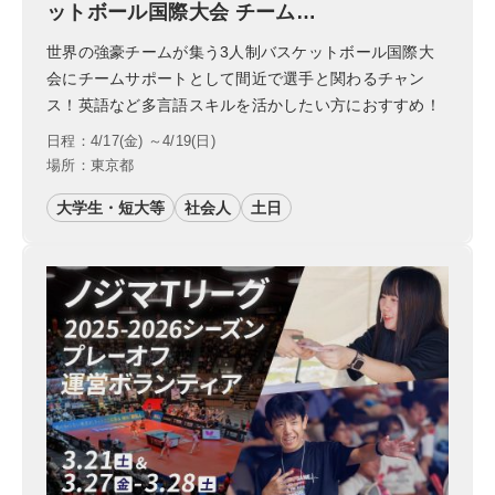
ットボール国際大会 チーム…
世界の強豪チームが集う3人制バスケットボール国際大
会にチームサポートとして間近で選手と関わるチャン
ス！英語など多言語スキルを活かしたい方におすすめ！
日程：4/17(金) ～4/19(日)
場所：東京都
大学生・短大等
社会人
土日