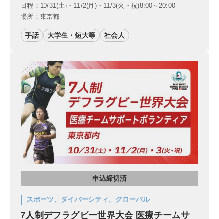
日程：10/31(土)・11/2(月)・11/3(火・祝)8:00～20:00
場所：東京都
手話
大学生・短大等
社会人
申込締切済
スポーツ、ダイバーシティ、グローバル
7人制デフラグビー世界大会 医療チームサ