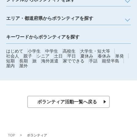
エリア・都道府県からボランティアを探す
キーワードからボランティアを探す
はじめて
小学生
中学生
高校生
大学生・短大等
社会人
親子
シニア
土日
平日
夏休み
春休み
単発
短期
長期
旅
海外派遣
家でできる
手話
能登半島
屋内
屋外
ボランティア活動一覧へ戻る
TOP
ボランティア