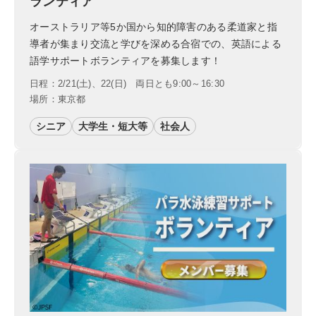
ランティア
オーストラリア等5か国から知的障害のある柔道家と指
導者が集まり交流と学びを深める合宿での、英語による
語学サポートボランティアを募集します！
日程：2/21(土)、22(日) 両日とも9:00～16:30
場所：東京都
シニア
大学生・短大等
社会人