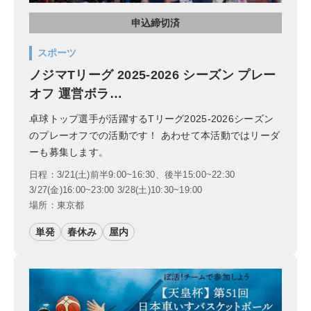
申込締切済
スポーツ
ノジマTリーグ 2025-2026 シーズン プレー
オフ 運営ボラ…
卓球トップ選手が活躍するTリーグ2025-2026シーズン
のプレーオフでの活動です！ あわせて本活動ではリーダ
ーも募集します。
日程：3/21(土)前半9:00~16:30、後半15:00~22:30
3/27(金)16:00~23:00 3/28(土)10:30~19:00
場所：東京都
単発
春休み
屋内