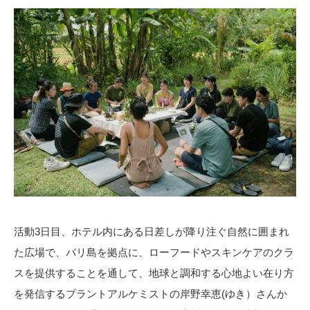
活動3日目、ホテル内にある日差しが降り注ぐ自然に囲まれ
た広場で、バリ島を拠点に、ローフードやスキンケアのクラ
スを提供することを通して、地球と調和する心地よい在り方
を発信するプラントアルケミストの岸野幸恵(ゆき）さんか