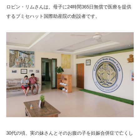
ロビン・リムさんは、母子に24時間365日無償で医療を提供
するブミセハット国際助産院の創設者です。
30代の頃、実の妹さんとそのお腹の子を妊娠合併症で亡くし