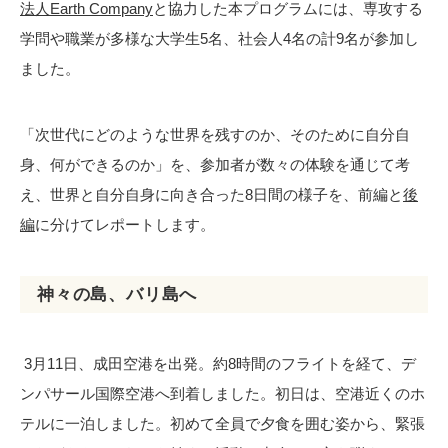
法人Earth Company
と協力した本プログラムには、専攻する
学問や職業が多様な大学生5名、社会人4名の計9名が参加し
ました。
「次世代にどのような世界を残すのか、そのために自分自
身、何ができるのか」を、参加者が数々の体験を通じて考
え、世界と自分自身に向き合った8日間の様子を、前編と
後
編
に分けてレポートします。
神々の島、バリ島へ
3月11日、成田空港を出発。約8時間のフライトを経て、デ
ンパサール国際空港へ到着しました。初日は、空港近くのホ
テルに一泊しました。初めて全員で夕食を囲む姿から、緊張