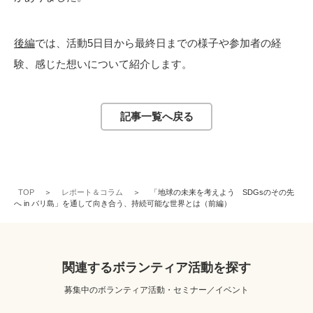
後編
では、活動5日目から最終日までの様子や参加者の経
験、感じた想いについて紹介します。
記事一覧へ戻る
TOP
レポート＆コラム
「地球の未来を考えよう SDGsのその先
へ in バリ島」を通して向き合う、持続可能な世界とは（前編）
関連するボランティア活動を探す
募集中のボランティア活動・セミナー／イベント