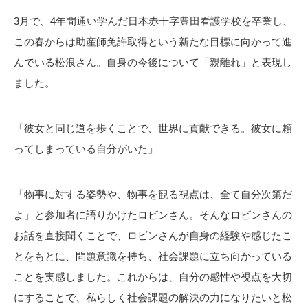
3月で、4年間通い学んだ日本赤十字豊田看護学校を卒業し、
この春からは助産師免許取得という新たな目標に向かって進
んでいる松浪さん。自身の今後について「親離れ」と表現し
ました。
「彼女と同じ道を歩くことで、世界に貢献できる。彼女に頼
ってしまっている自分がいた」
「物事に対する姿勢や、物事を観る視点は、全て自分次第だ
よ」と参加者に語りかけたロビンさん。そんなロビンさんの
お話を直接聞くことで、ロビンさんが自身の経験や感じたこ
とをもとに、問題意識を持ち、社会課題に立ち向かっている
ことを実感しました。これからは、自分の感性や視点を大切
にすることで、私らしく社会課題の解決の力になりたいと松