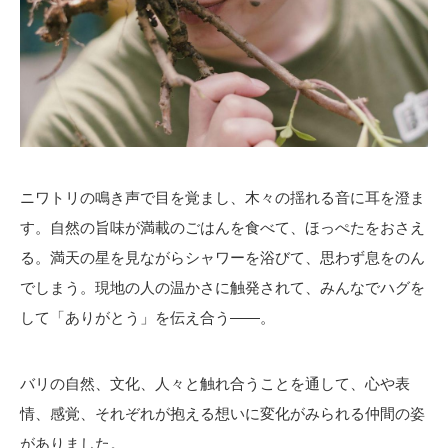
ニワトリの鳴き声で目を覚まし、木々の揺れる音に耳を澄ま
す。自然の旨味が満載のごはんを食べて、ほっぺたをおさえ
る。満天の星を見ながらシャワーを浴びて、思わず息をのん
でしまう。現地の人の温かさに触発されて、みんなでハグを
して「ありがとう」を伝え合う——。
バリの自然、文化、人々と触れ合うことを通して、心や表
情、感覚、それぞれが抱える想いに変化がみられる仲間の姿
がありました。