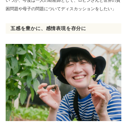
いつか、今度は一人の助産師として、ロビンさんと世界の貧
困問題や母子の問題についてディスカッションをしたい」
五感を豊かに、感情表現を存分に