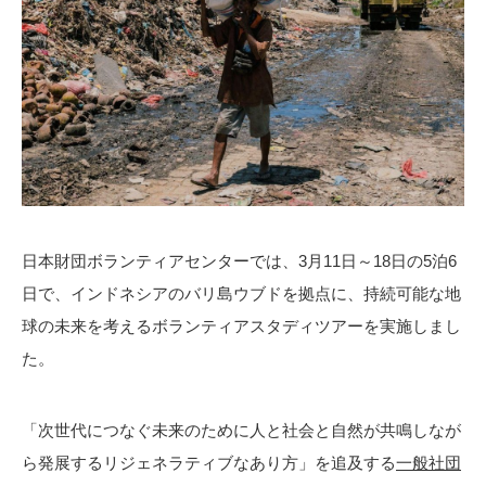
日本財団ボランティアセンターでは、3月11日～18日の5泊6
日で、インドネシアのバリ島ウブドを拠点に、持続可能な地
球の未来を考えるボランティアスタディツアーを実施しまし
た。
「次世代につなぐ未来のために人と社会と自然が共鳴しなが
ら発展するリジェネラティブなあり方」を追及する
一般社団