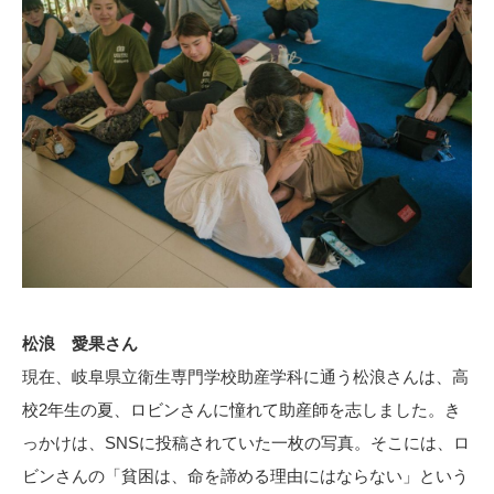
松浪 愛果さん
現在、岐阜県立衛生専門学校助産学科に通う松浪さんは、高
校2年生の夏、ロビンさんに憧れて助産師を志しました。き
っかけは、SNSに投稿されていた一枚の写真。そこには、ロ
ビンさんの「貧困は、命を諦める理由にはならない」という