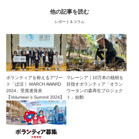
他の記事を読む
レポート＆コラム
ボランティアを称えるアワー
マレーシア｜10万本の植樹を
ド「ぼ活！ MARCH AWARD
目指すボランティア「オラン
2024」受賞者発表
ウータンの森再生プロジェク
【Volunteer’s Summit 2024】
ト」始動