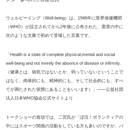
ウェルビーイング（Well-being）は、1946年に世界保健機関
（WHO）が設立されてから2年後に公布された、憲章の中に
次のような文脈で初めて登場した言葉です。
「Health is a state of complete physical,mental and social
well-being and not merely the absence of disease or infirmity.
（健康とは、病気ではないとか、弱っていないということで
はなく、肉体的にも、精神的にも、そして社会的にも、すべ
てが満たされた状態にあることをいいます）」――公益社団
法人日本WHO協会公式サイトより
トークショーの冒頭では、二宮氏が「ぼ活！ボランティアの
中にはスポーツ関係の活動をしている方も多いのですが、パ