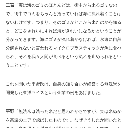
二宮
「実は海のゴミのほとんどは、街中から来るゴミなの
で、街中でゴミをちゃんと拾っていれば海に流れ着くことは
ないわけです。つまり、そのゴミがどこから来たのかを知る
と、どこをきれいにすれば海がきれいになるかということが
分かってきます。海にゴミが流れ着かなければ、永遠に自然
分解されないと言われるマイクロプラスティックが魚に食べ
られ、それを我々人間が食べるという流れを止められるとい
うことです」
これを聞いた平野氏は、自身の知り合いが経営する無洗米を
開発した東洋ライスという企業の例をあげました。
平野
「無洗米は洗った米だと思われがちですが、実は米ぬか
を高速のエアで飛ばしたものです。なぜそうしたか聞いたと