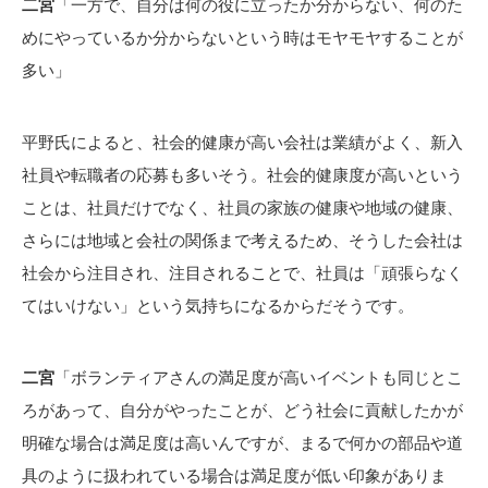
二宮
「一方で、自分は何の役に立ったか分からない、何のた
めにやっているか分からないという時はモヤモヤすることが
多い」
平野氏によると、社会的健康が高い会社は業績がよく、新入
社員や転職者の応募も多いそう。社会的健康度が高いという
ことは、社員だけでなく、社員の家族の健康や地域の健康、
さらには地域と会社の関係まで考えるため、そうした会社は
社会から注目され、注目されることで、社員は「頑張らなく
てはいけない」という気持ちになるからだそうです。
二宮
「ボランティアさんの満足度が高いイベントも同じとこ
ろがあって、自分がやったことが、どう社会に貢献したかが
明確な場合は満足度は高いんですが、まるで何かの部品や道
具のように扱われている場合は満足度が低い印象がありま