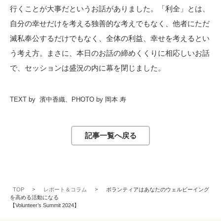
行くことが大事だというお話がありました。「利全」とは、
自分の幸せだけを考える独善的な考えでもなく、他者にただ
滅私奉公するだけでもなく、全体の利益、幸せを考えるとい
う考え方。まさに、本日のお話の締めくくりに相応しいお話
で、セッションは盛況の内に幕を閉じました。
TEXT by 濱中香織、PHOTO by 岡本 寿
記事一覧へ戻る
TOP
レポート＆コラム
ボランティアはあなたのウェルビーイング
を高める活動になる
【Volunteer’s Summit 2024】