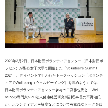
2023年3月2日、日本財団ボランティアセンター（日本財団ボ
ラセン）が聖心女子大学で開催した「Volunteer’s Summit
2024」。同イベントで行われたトークセッション「ボランテ
ィアでWell-being（ウェルビーイング）を高めよう」では、
日本財団ボランティアセンター参与の二宮雅也氏と、Well-
beingの専門家NPO法人健康経営研究所副理事長の平野治氏
が、ボランティアと幸福度などについて有意義なトークを繰