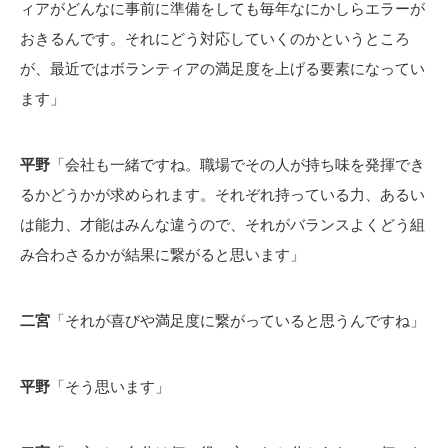
ィアがどんなに事前に準備をしても毎年なにかしらエラーが
おきるんです。それにどう対応していくのかというところ
が、最近ではボランティアの満足度を上げる要素になってい
ます」
平野
「会社も一緒ですね。職場でその人が持ち味を発揮でき
るかどうかが求められます。それぞれ持っている力、あるい
は能力、才能はみんな違うので、それがバランスよくどう組
み合わさるかが結果に繋がると思います」
二宮
「それが喜びや満足度に繋がっていると思うんですね」
平野
「そう思います」