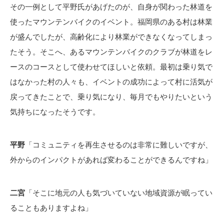
その一例として平野氏があげたのが、自身が関わった林道を
使ったマウンテンバイクのイベント。福岡県のある村は林業
が盛んでしたが、高齢化により林業ができなくなってしまっ
たそう。そこへ、あるマウンテンバイクのクラブが林道をレ
ースのコースとして使わせてほしいと依頼。最初は乗り気で
はなかった村の人々も、イベントの成功によって村に活気が
戻ってきたことで、乗り気になり、毎月でもやりたいという
気持ちになったそうです。
平野
「コミュニティを再生させるのは非常に難しいですが、
外からのインパクトがあれば変わることができるんですね」
二宮
「そこに地元の人も気づいていない地域資源が眠ってい
ることもありますよね」