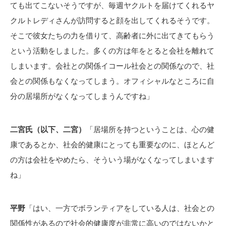
ても出てこないそうですが、毎週ヤクルトを届けてくれるヤ
クルトレディさんが訪問すると顔を出してくれるそうです。
そこで彼女たちの力を借りて、高齢者に外に出てきてもらう
という活動をしました。多くの方は年をとると会社を離れて
しまいます。会社との関係イコール社会との関係なので、社
会との関係もなくなってしまう。オフィシャルなところに自
分の居場所がなくなってしまうんですね」
二宮氏（以下、二宮）
「居場所を持つということは、心の健
康であるとか、社会的健康にとっても重要なのに、ほとんど
の方は会社をやめたら、そういう場がなくなってしまいます
ね」
平野
「はい、一方でボランティアをしている人は、社会との
関係性があるので社会的健康度が非常に高いのではないかと