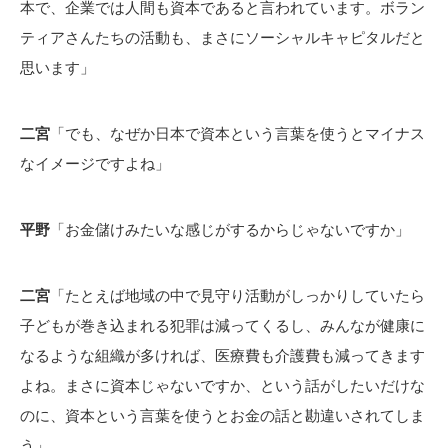
本で、企業では人間も資本であると言われています。ボラン
ティアさんたちの活動も、まさにソーシャルキャピタルだと
思います」
二宮
「でも、なぜか日本で資本という言葉を使うとマイナス
なイメージですよね」
平野
「お金儲けみたいな感じがするからじゃないですか」
二宮
「たとえば地域の中で見守り活動がしっかりしていたら
子どもが巻き込まれる犯罪は減ってくるし、みんなが健康に
なるような組織が多ければ、医療費も介護費も減ってきます
よね。まさに資本じゃないですか、という話がしたいだけな
のに、資本という言葉を使うとお金の話と勘違いされてしま
う」