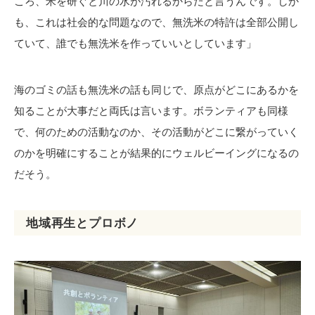
ころ、米を研ぐと川の水が汚れるからだと言うんです。しか
も、これは社会的な問題なので、無洗米の特許は全部公開し
ていて、誰でも無洗米を作っていいとしています」
海のゴミの話も無洗米の話も同じで、原点がどこにあるかを
知ることが大事だと両氏は言います。ボランティアも同様
で、何のための活動なのか、その活動がどこに繋がっていく
のかを明確にすることが結果的にウェルビーイングになるの
だそう。
地域再生とプロボノ