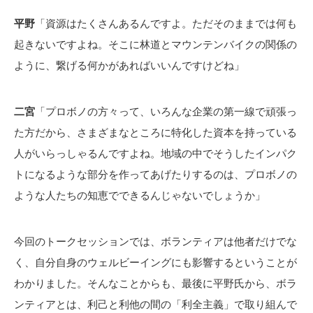
平野
「資源はたくさんあるんですよ。ただそのままでは何も
起きないですよね。そこに林道とマウンテンバイクの関係の
ように、繋げる何かがあればいいんですけどね」
二宮
「プロボノの方々って、いろんな企業の第一線で頑張っ
た方だから、さまざまなところに特化した資本を持っている
人がいらっしゃるんですよね。地域の中でそうしたインパク
トになるような部分を作ってあげたりするのは、プロボノの
ような人たちの知恵でできるんじゃないでしょうか」
今回のトークセッションでは、ボランティアは他者だけでな
く、自分自身のウェルビーイングにも影響するということが
わかりました。そんなことからも、最後に平野氏から、ボラ
ンティアとは、利己と利他の間の「利全主義」で取り組んで