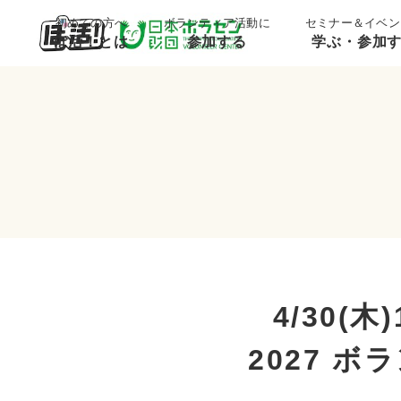
初めての方へ
ボランティア活動に
セミナー＆イベン
ぼ活！とは
参加する
学ぶ・参加
4/30(
2027 