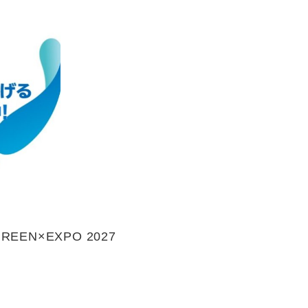
N×EXPO 2027