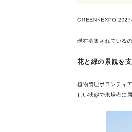
GREEN×EXPO 
現在募集されているの
花と緑の景観を
植物管理ボランティアは
しい状態で来場者に