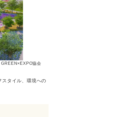
EEN×EXPO協会
フスタイル、環境への
」