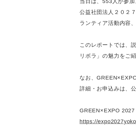
当日は、553人が参加
公益社団法人２０２７年
ランティア活動内容
このレポートでは、説明
リボラ」の魅力をご
なお、GREEN×EXP
詳細・お申込みは、
GREEN×EXPO 2
https://expo2027yoko