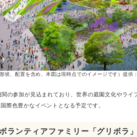
形状、配置を含め、本図は現時点でのイメージです）提供：GR
機関の参加が見込まれており、世界の庭園文化やライ
る国際色豊かなイベントとなる予定です。
ボランティアファミリー「グリボラ