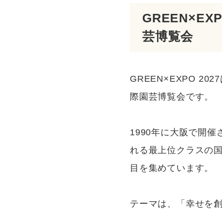
GREEN×E
芸博覧会
GREEN×EXPO 2
際園芸博覧会です。
1990年に大阪で開
れる最上位クラスの国
目を集めています。
テーマは、「幸せを