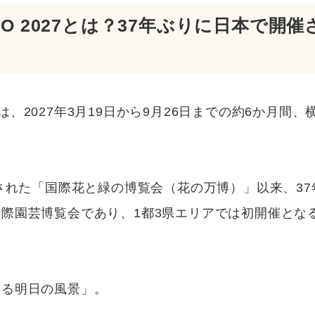
XPO 2027とは？37年ぶりに日本で開
027は、2027年3月19日から9月26日までの約6か月
催された「国際花と緑の博覧会（花の万博）」以来、3
際園芸博覧会であり、1都3県エリアでは初開催とな
創る明日の風景」。