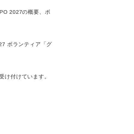
O 2027の概要、ボ
。
27 ボランティア「グ
まで受け付けています。