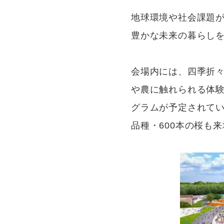
地球環境や社会課題
豊かな未来の暮らし
会場内には、四季折
や農に触れられる体
グラムが予定されてい
品種・600本の桜も