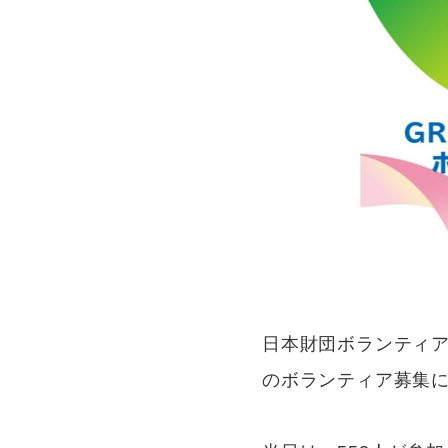
日本財団ボランティアセ
のボランティア募集