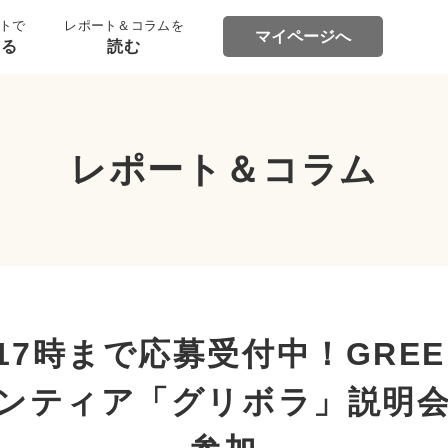
トで
レポート＆コラムを
マイページへ
する
読む
レポート＆コラム
木)17時まで応募受付中！GREE
ボランティア「グリボラ」説明会