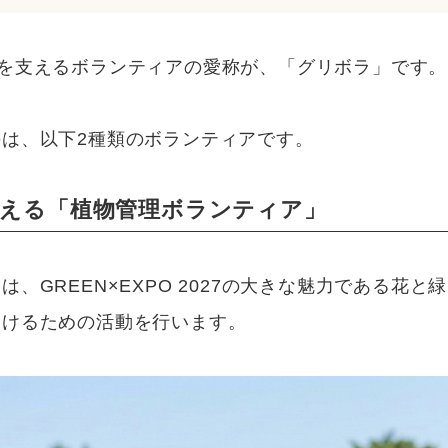
2027を支えるボランティアの愛称が、「グリボラ」です。
は、以下2種類のボランティアです。
支える「植物管理ボランティア」
、GREEN×EXPO 2027の大きな魅力である花
届けるための活動を行います。