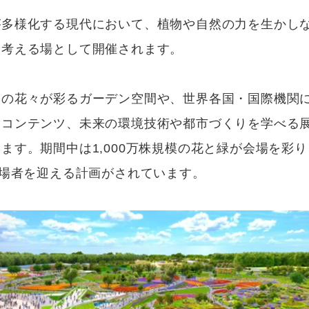
が多様化する現代において、植物や自然の力を生かし
を考える場として開催されます。
々の花々が彩るガーデン空間や、世界各国・国際機関
験コンテンツ、未来の環境技術や都市づくりを学べる
ます。期間中は1,000万株規模の花と緑が会場を彩り
来場者を迎える計画がされています。