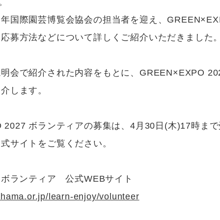
。
国際園芸博覧会協会の担当者を迎え、GREEN×EXP
、応募方法などについて詳しくご紹介いただきました
会で紹介された内容をもとに、GREEN×EXPO 20
紹介します。
O 2027 ボランティアの募集は、4月30日(木)17時
公式サイトをご覧ください。
027 ボランティア 公式WEBサイト
hama.or.jp/learn-enjoy/volunteer