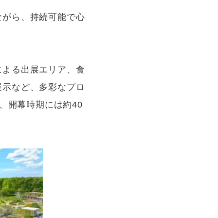
ながら、持続可能で心
による出展エリア、食
展示など、多彩なプロ
、開幕時期には約40