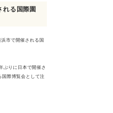
催される国際園
間、横浜市で開催される国
7年ぶりに日本で開催さ
る国際博覧会として注