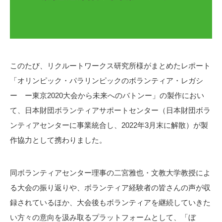
このたび、リクルートワークス研究所様がまとめたレポート
「オリンピック・パラリンピックのボランティア・レガシ
ー ー東京2020大会から未来へのバトンー」の製作におい
て、日本財団ボランティアサポートセンター（日本財団ボラ
ンティアセンターに事業統合し、2022年3月末に解散）が製
作協力として携わりました。
同ボランティアセンター理事の二宮雅也・文教大学教授によ
る大会の振り返りや、ボランティア経験者の皆さんの声が収
録されているほか、大会後もボランティアを継続していきた
い方々の意向を汲み取るプラットフォームとして、「ぼ