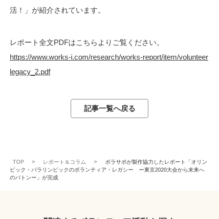
活！」が紹介されています。
レポート全文PDFはこちらよりご覧ください。
https://www.works-i.com/research/works-report/item/volunteer
legacy_2.pdf
記事一覧へ戻る
TOP
レポート＆コラム
ボラサポが製作協力したレポート「オリン
ピック・パラリンピックのボランティア・レガシー ー東京2020大会から未来へ
のバトンー」が完成