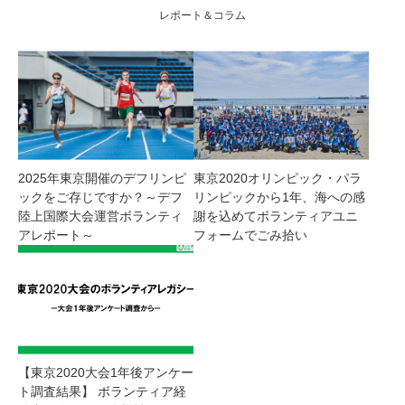
レポート＆コラム
2025年東京開催のデフリンピ
東京2020オリンピック・パラ
ックをご存じですか？～デフ
リンピックから1年、海への感
陸上国際大会運営ボランティ
謝を込めてボランティアユニ
アレポート～
フォームでごみ拾い
【東京2020大会1年後アンケー
ト調査結果】 ボランティア経